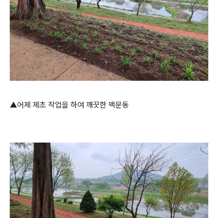
▲어제 제초 작업을 하여 깨끗한 맥문동