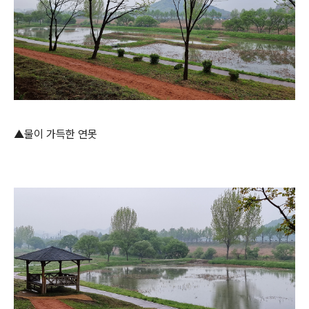
▲물이 가득한 연못