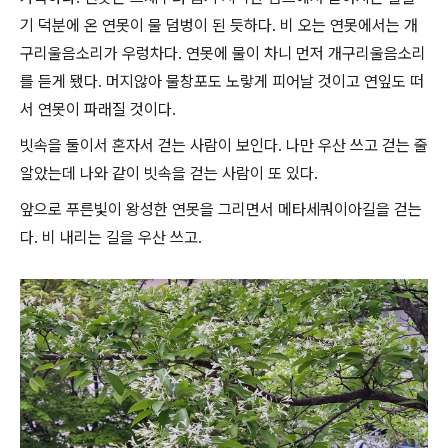
기 덕분에 온 연못이 물 덤벙이 된 듯하다. 비 오는 연못에서는 개
구리울음소리가 우렁차다. 연못에 물이 차니 먼저 개구리울음소리
를 듣게 됐다. 머지않아 물창포도 노랗게 피어날 것이고 연잎도 떠
서 연못이 파래질 것이다.
빗속을 둘이서 혼자서 걷는 사람이 보인다. 나만 우산 쓰고 걷는 줄
알았는데 나와 같이 빗속을 걷는 사람이 또 있다.
앞으로 푸른빛이 왕성한 연못을 그리면서 메타세쿼이아길을 걷는
다. 비 내리는 길을 우산 쓰고.