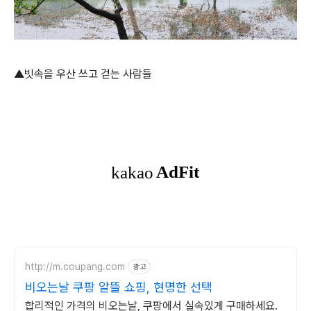
▲빗속을 우산 쓰고 걷는 사람들
http://m.coupang.com
광고
비오는날 쿠팡 알뜰 쇼핑, 현명한 선택
합리적인 가격의 비오는날, 쿠팡에서 실속있게 구매하세요.