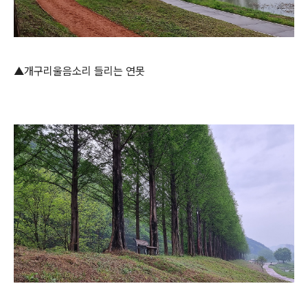
▲개구리울음소리 들리는 연못