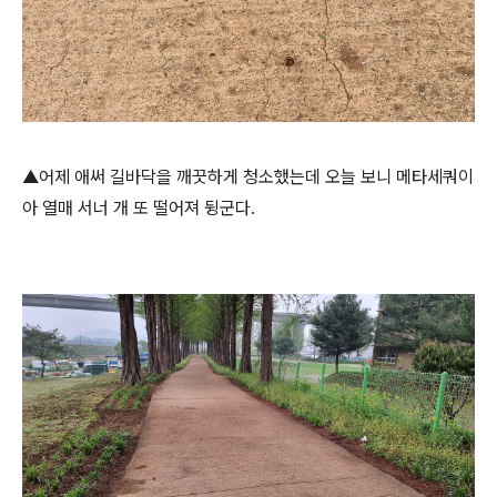
▲어제 애써 길바닥을 깨끗하게 청소했는데 오늘 보니 메타세쿼이
아 열매 서너 개 또 떨어져 뒹군다.