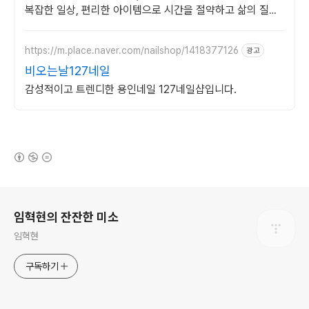
복잡한 일상, 편리한 아이템으로 시간을 절약하고 삶의 질을
높여보세요.
https://m.place.naver.com/nailshop/1418377126
광고
비오는날127네일
감성적이고 트렌디한 용인네일 127네일샵입니다.
(새창열림)
로그 정보
임혁현의 잔잔한 미소
임혁현
구독하기