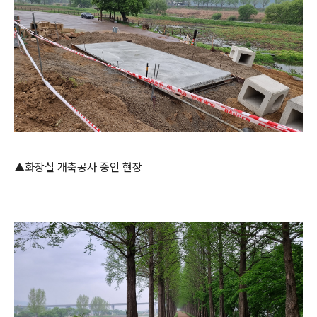
▲화장실 개축공사 중인 현장