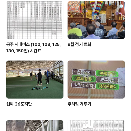
히 연잎이 자라기를 희망한다. 공주 정안천 연못은 메타세
쿼이아와 함께 모든 사람에게 볼거리를 제공하는 공주의
명소 이다. 올 여름에도 좋은 경치가 기대된다.
공주 시내버스 (100, 108, 125,
8월 정기 법회
130, 150번) 시간표
섭씨 36도지만
우리말 겨루기