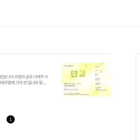
린답니다.초청의 글로 나태주 시
나태주함께 가자 먼 길너와 함끼
나무가 되고 너를 위해 착한 바
걸어서 10분 정도 거리인 공주
공주의 시인, 나 시인의 행사를
하러 가면 그때도 따뜻하게 맞아
남의 기회가 되기를 바라봅니다.
1