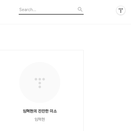
임혁현의 잔잔한 미소
임혁현