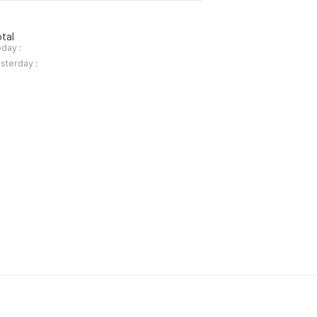
tal
day :
sterday :