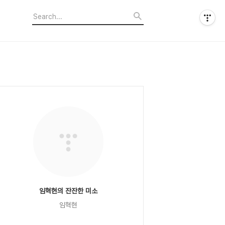
임혁현의 잔잔한 미소
임혁현