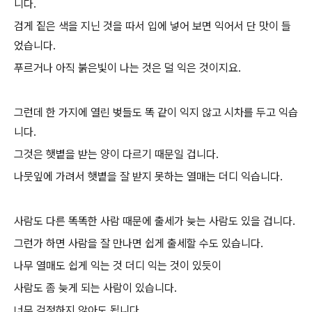
니다.
검게 짙은 색을 지닌 것을 따서 입에 넣어 보면 익어서 단 맛이 들
었습니다.
푸르거나 아직 붉은빛이 나는 것은 덜 익은 것이지요.
그런데 한 가지에 열린 벚들도 똑 같이 익지 않고 시차를 두고 익습
니다.
그것은 햇볕을 받는 양이 다르기 때문일 겁니다.
나뭇잎에 가려서 햇볕을 잘 받지 못하는 열매는 더디 익습니다.
사람도 다른 똑똑한 사람 때문에 출세가 늦는 사람도 있을 겁니다.
그런가 하면 사람을 잘 만나면 쉽게 출세할 수도 있습니다.
나무 열매도 쉽게 익는 것 더디 익는 것이 있듯이
사람도 좀 늦게 되는 사람이 있습니다.
너무 걱정하지 않아도 됩니다.