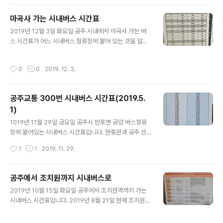
마곡사 가는 시내버스 시간표
글 내용
2019년 12월 3일 화요일 공주 시내에서 마곡사 가는 버
스 시간표가 어느 시내버스 정류장에 붙어 있는 것을 알려
드립니다.
작성시간
0
0
2019. 12. 3.
공주교통 300번 시내버스 시간표(2019.5.
1)
글 내용
1019년 11월 29일 금요일 공주시 반포면 공암 버스정류
장에 붙어있는 시내버스 시간표입니다. 현충원과 공주 산
성동을 대개 30분마다 다니는 시내버스의 시간표입니다.
작성시간
1
1
2019. 11. 29.
공주 산성동 시내버스 정류장에서 오늘 10시 30분 출발하
는 버스를 타고 공암까지 걸리는 시간은 약 20분이었습니
다. 산성동에서 현충원역까지는 36분 걸렸습니다.
공주에서 조치원까지 시내버스로
글 내용
2019년 10월 15일 화요일 공주에서 조치원역까지 가는
시내버스 시간표입니다. 2019년 8월 21일 현재 조치원역
까지 가는 버스 시간표 공주시 산성동 공주교통 차부 대합
실에 붙은 것이니까 참조하시기 바랍니다. 공주에서 조치