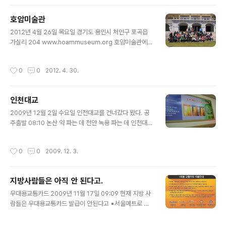
지인 ‘臥牛精舍’..
호암미술관
글 내용
2012년 4월 26일 목요일 경기도 용인시 처인구 포곡읍
가실리 204 www.hoammuseum.org 호암미술관에서
「한국미술 속 용 이야기」라는 기념전이 열리고 있었다. 근
처의 호수와 나무들이 신록의 계절을 잘 표현하고 있었고
작성시간
0
0
2012. 4. 30.
공주보다 10일도 더 늦은 벚꽃이 핀 모습을 보니 이곳의 기
온차이를 실감..
인천대교
글 내용
2009년 12월 2일 수요일 인천대교를 건너갔다 왔다. 공
주출발 08:10 논산 약 파는 데 천안 녹용 파는 데 인천대교
공주 도착 17:40 안개 낀 인천대교는 제대로 못 보고 혈관
을 맑게하는 약 몸에 좋다는 약 선전을 듣고 사라는 아가씨
작성시간
0
0
2009. 12. 3.
들을 오히려 설득하느라 신경 쓴 하루였다. 세상에 이해가
안 되는 짓 거리..
지방사람들은 아직 안 된다고.
글 내용
우대용교통카드 2009년 11월 17일 09:09 현재 지방 사
람들은 우대용교통카드 발급이 안된다고 ▪서울메트로 ☎
1577-1234 의 한 여직원과의 전화통화의 결과이다. 자
주 자하철을 이용해서 카드가 필요한 사람들에게는 65세