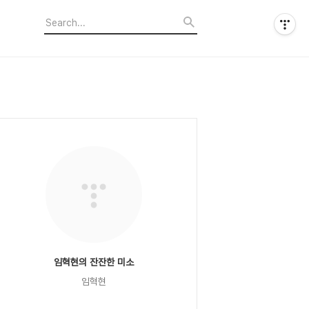
임혁현의 잔잔한 미소
임혁현