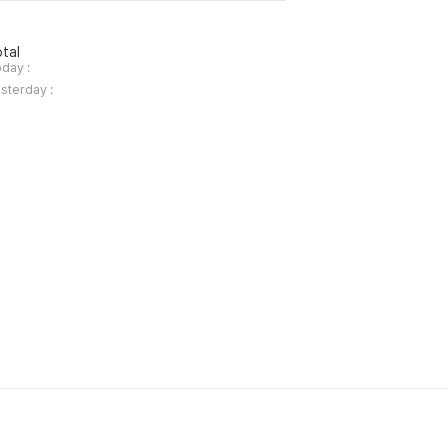
tal
day :
sterday :