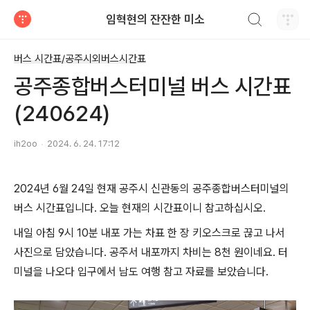
검색하기
임혁현의 잔잔한 미소
티스토리
버스 시간표/공주시외버스시간표
공주종합버스터미널 버스 시간표
(240624)
ih2oo
2024. 6. 24. 17:12
2024년 6월 24일 현재 공주시 신관동의 공주종합버스터미널의
버스 시간표입니다. 오늘 현재의 시간표이니 참고하십시오.
내일 아침 9시 10분 내포 가는 차표 한 장 키오스크로 끊고 나서
사진으로 담았습니다. 공주서 내포까지 차비는 8천 원이네요. 터
미널을 나오다 입구에서 남도 여행 참고 자료를 보았습니다.