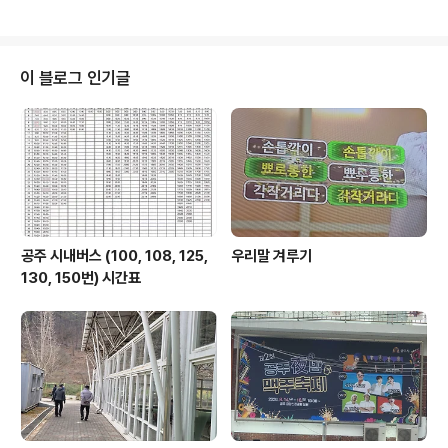
도 많이 빠졌군요. 얼른 코로나가 없어져야 사람들의 왕래
가 많아질 텐데 걱정입니다. 운수업도 그렇고 사는 모습이
모두 어렵습니다. 참는 수밖에...
이 블로그 인기글
공주 시내버스 (100, 108, 125,
우리말 겨루기
130, 150번) 시간표