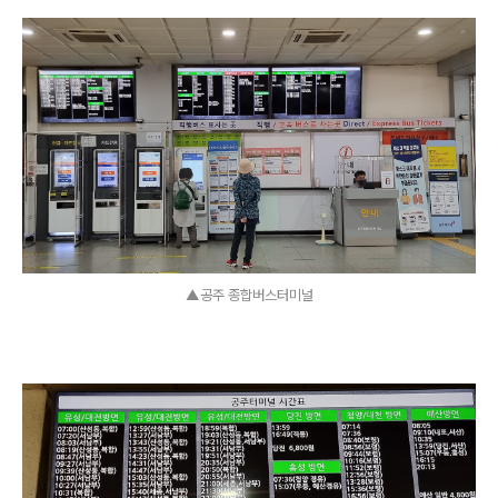
▲공주 종합버스터미널