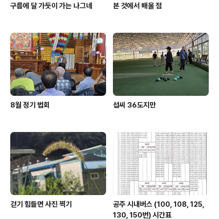
구름에 달 가듯이 가는 나그네
본 것에서 배울 점
8월 정기 법회
섭씨 36도지만
걷기 힘들면 사진 찍기
공주 시내버스 (100, 108, 125,
130, 150번) 시간표