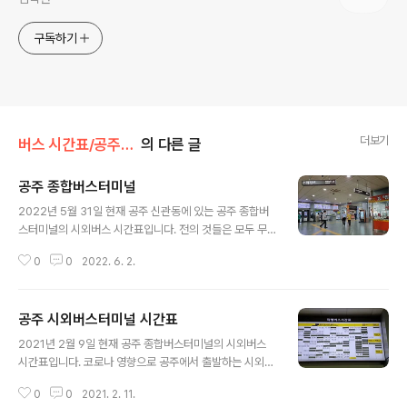
구독하기
더보기
버스 시간표/공주시외버스시간표
의 다른 글
공주 종합버스터미널
글 내용
2022년 5월 31일 현재 공주 신관동에 있는 공주 종합버
스터미널의 시외버스 시간표입니다. 전의 것들은 모두 무
시하고 이 시간표를 참고 하세요. 먼저 올린 것들은 맞지 않
0
0
2022. 6. 2.
습니다.
공주 시외버스터미널 시간표
글 내용
2021년 2월 9일 현재 공주 종합버스터미널의 시외버스
시간표입니다. 코로나 영향으로 공주에서 출발하는 시외버
스가 많이 감축된 것 같습니다. 전에 있던 시간들이 지워진
0
0
2021. 2. 11.
것을 보니 그만큼 승객이 감소한 듯합니다. 대전 가는 버스