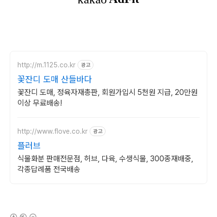
http://m.1125.co.kr
광고
꽃잔디 도매 산들바다
꽃잔디 도매, 정육자재총판, 회원가입시 5천원 지급, 20만원
이상 무료배송!
http://www.flove.co.kr
광고
플러브
식물화분 판매전문점, 허브, 다육, 수생식물, 300종재배중,
각종답례품 전국배송
(새창열림)