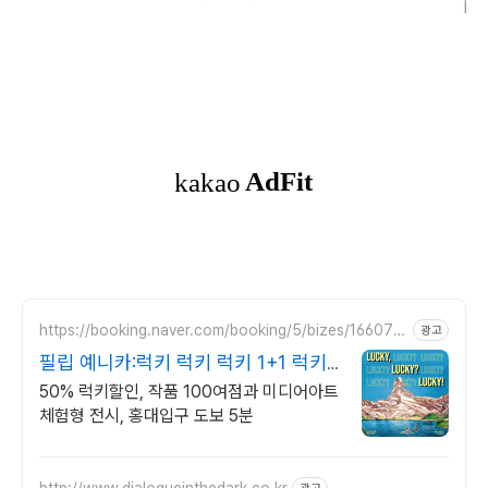
https://booking.naver.com/booking/5/bizes/166077
광고
2
필립 예니카:럭키 럭키 럭키 1+1 럭키
50%할인
50% 럭키할인, 작품 100여점과 미디어아트
체험형 전시, 홍대입구 도보 5분
http://www.dialogueinthedark.co.kr