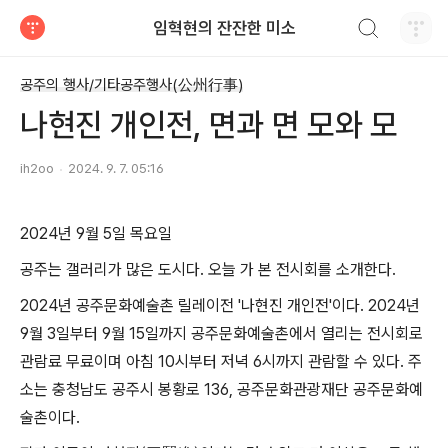
검색하기
임혁현의 잔잔한 미소
티스토리
공주의 행사/기타공주행사(公州行事)
나현진 개인전, 면과 면 모와 모
ih2oo
2024. 9. 7. 05:16
2024년 9월 5일 목요일
공주는 갤러리가 많은 도시다. 오늘 가 본 전시회를 소개한다.
2024년 공주문화예술촌 릴레이전 '나현진 개인전'이다. 2024년
9월 3일부터 9월 15일까지 공주문화예술촌에서 열리는 전시회로
관람료 무료이며 아침 10시부터 저녁 6시까지 관람할 수 있다. 주
소는 충청남도 공주시 봉황로 136, 공주문화관광재단 공주문화예
술촌이다.