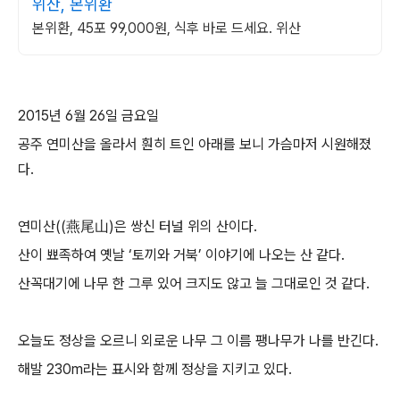
위산, 본위환
본위환, 45포 99,000원, 식후 바로 드세요. 위산
2015년 6월 26일 금요일
공주 연미산을 올라서 훤히 트인 아래를 보니 가슴마저 시원해졌
다.
연미산((燕尾山)은 쌍신 터널 위의 산이다.
산이 뾰족하여 옛날 ‘토끼와 거북’ 이야기에 나오는 산 같다.
산꼭대기에 나무 한 그루 있어 크지도 않고 늘 그대로인 것 같다.
오늘도 정상을 오르니 외로운 나무 그 이름 팽나무가 나를 반긴다.
해발 230m라는 표시와 함께 정상을 지키고 있다.