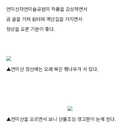
연미산자연미술공원의 작품을 감상하면서
곰 굴을 거쳐 쉼터와 계단길을 거치면서
정상을 오른 기분이 좋다.
▲연미산 정산에는 오래 묵은 팽나무가 서 있다.
▲연미산을 오르면서 보니 산불조심 경고판이 눈에 띈다.