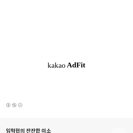
(새창열림)
로그 정보
임혁현의 잔잔한 미소