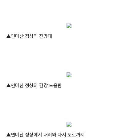
▲연미산 정상의 전망대
▲연미산 정상의 건강 도움판
▲연미산 정상에서 내려와 다시 도로까지