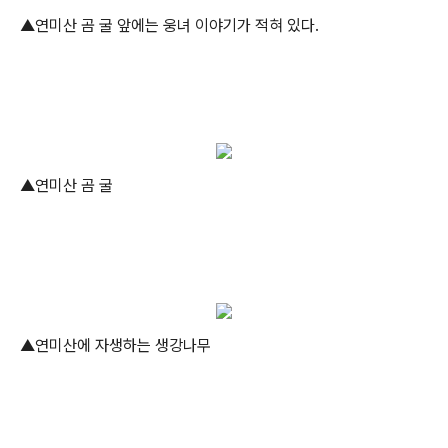
▲연미산 곰 굴 앞에는 웅녀 이야기가 적혀 있다.
▲연미산 곰 굴
▲연미산에 자생하는 생강나무