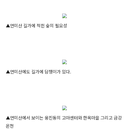
▲연미산 길가에 적힌 숲의 필요성
▲연미산에도 길가에 담쟁이가 있다.
▲연미산에서 보이는 웅진동의 고마센터와 한옥마을 그리고 금강
온천