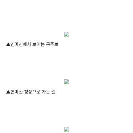
▲연미산에서 보이는 공주보
▲연미산 정상으로 가는 길