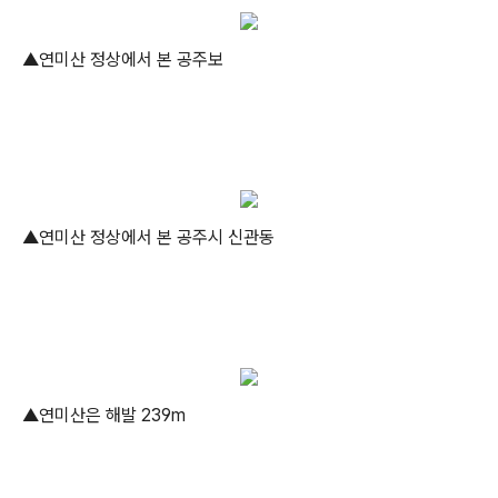
▲연미산 정상에서 본 공주보
▲연미산 정상에서 본 공주시 신관동
▲연미산은 해발 239m