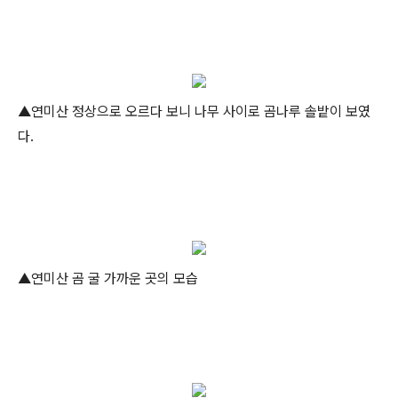
▲연미산 정상으로 오르다 보니 나무 사이로 곰나루 솔밭이 보였
다.
▲연미산 곰 굴 가까운 곳의 모습