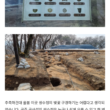
추측하건대 올봄 이곳 쌍수정의 벚꽃 구경하기는 어렵다고 생각되
었습니다. 공주 공산성의 쌍수정은 누구나 쉽게 오를 수 있고 한 번