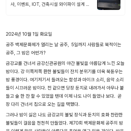
사, 이벤트, IOT, 건축시설 와이파이 설계 구
축 프로모션 전문회사, 팝업스토어 등 다수
레퍼런스 보유
2024년 10월 1일 화요일
공주 백제문화제가 열리는 날 공주, 5일까지 사람들로 북적이는
공주, 그 밤은 어떤가?
금강교를 건너서 금강신관공원의 야간 불빛을 아름답게 느낀 오늘
밤이다. 강 이쪽저쪽 환한 불빛들이 잔치 분위기를 더욱 북돋우는
밤 풍경이다. 여기저기서 들려오는 함성과 마이크 소리, 음악 소리
들이 시끄러운 밤이다. 전 같으면 당장 둔치로 내려가서 아무나 붙
들고 술 한 잔 할 수 있었을 텐데 이제 나도 나이 들었나 보다. 곧
장 다리 건너서 집으로 오는 길을 택했다.
그러나 밤이 싫은 나도 금강교의 불빛 장식과 둔치의 호화 찬란한
불빛들이 걸음을 천천히 만들었다. 제70회 백제문화제 공주의 밤