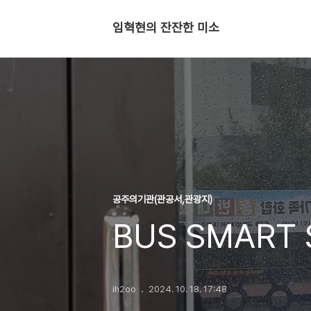
임혁현의 잔잔한 미소
공주의기관(관공서,관광지)
BUS SMART 
ih2oo
2024. 10. 18. 17:48