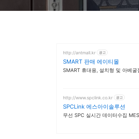
http://antmall.kr
광고
SMART 판매 에이티몰
SMART 휴대용, 설치형 및 아베
http://www.spclink.co.kr
광고
SPCLink 에스아이솔루션