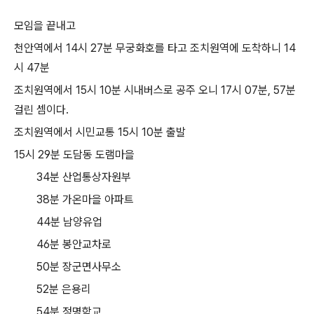
모임을 끝내고
천안역에서 14시 27분 무궁화호를 타고 조치원역에 도착하니 14
시 47분
조치원역에서 15시 10분 시내버스로 공주 오니 17시 07분, 57분
걸린 셈이다.
조치원역에서 시민교통 15시 10분 출발
15시 29분 도담동 도램마을
34분 산업통상자원부
38분 가온마을 아파트
44분 남양유업
46분 봉안교차로
50분 장군면사무소
52분 은용리
54분 정명학교