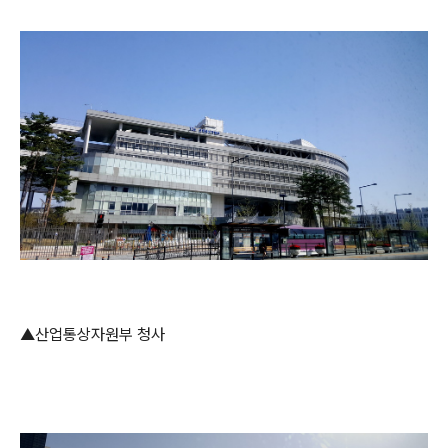
▲산업통상자원부 청사