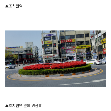
▲조치원역
▲조치원역 앞의 영산홍