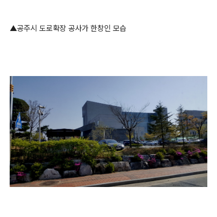
▲공주시 도로확장 공사가 한창인 모습