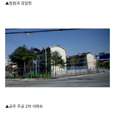
▲법원과 검찰청
▲공주 주공 2차 아파트