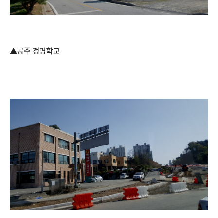
▲공주 정명학교