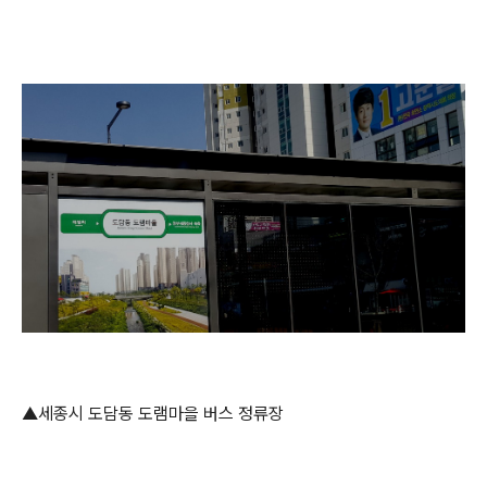
▲세종시 도담동 도램마을 버스 정류장