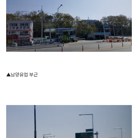
▲남양유업 부근