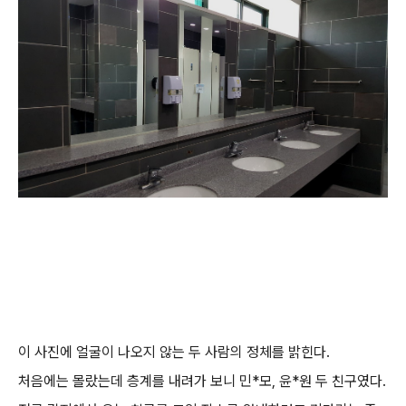
이 사진에 얼굴이 나오지 않는 두 사람의 정체를 밝힌다.
처음에는 몰랐는데 층계를 내려가 보니 민*모, 윤*원 두 친구였다.