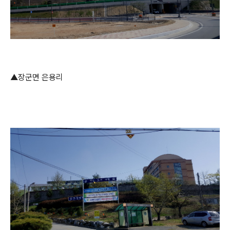
▲장군면 은용리