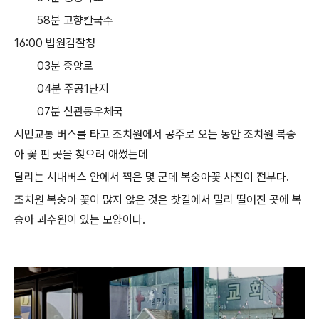
58분 고향칼국수
16:00 법원검찰청
03분 중앙로
04분 주공1단지
07분 신관동우체국
시민교통 버스를 타고 조치원에서 공주로 오는 동안 조치원 복숭
아 꽃 핀 곳을 찾으려 애썼는데
달리는 시내버스 안에서 찍은 몇 군데 복숭아꽃 사진이 전부다.
조치원 복숭아 꽃이 많지 않은 것은 찻길에서 멀리 떨어진 곳에 복
숭아 과수원이 있는 모양이다.