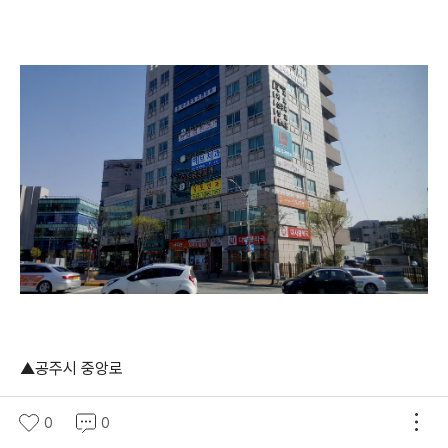
▲공주시 중앙로
0
0