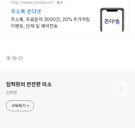
http://www.xonda.net
광고
주소록 쏜다넷
주소록, 무료문자 3000건, 20% 추가적립
이벤트, 단체 및 예약전송
(새창열림)
로그 정보
임혁현의 잔잔한 미소
임혁현
구독하기