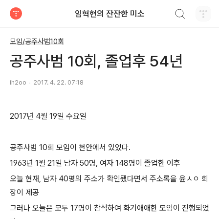
검색하기
임혁현의 잔잔한 미소
티스토리
모임/공주사범10회
공주사범 10회, 졸업후 54년
ih2oo
2017. 4. 22. 07:18
2017년 4월 19일 수요일
공주사범 10회 모임이 천안에서 있었다.
1963년 1월 21일 남자 50명, 여자 148명이 졸업한 이후
오늘 현재, 남자 40명의 주소가 확인됐다면서 주소록을 윤ㅅㅇ 회
장이 제공
그러나 오늘은 모두 17명이 참석하여 화기애애한 모임이 진행되었