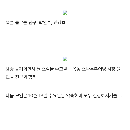
흥을 돋우는 친구, 박인ㄱ, 민경ㅁ
병중 동기이면서 늘 소식을 주고받는 목동 소나무추어탕 사장 윤
민ㅅ 친구와 함께
다음 모임은 10월 18일 수요일을 약속하며 모두 건강하시기를….