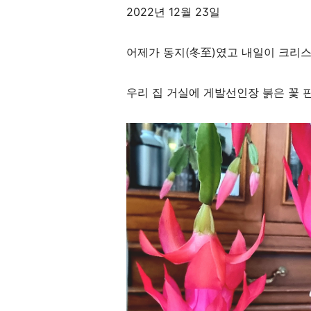
2022년 12월 23일
어제가 동지(冬至)였고 내일이 크리
우리 집 거실에 게발선인장 붉은 꽃 