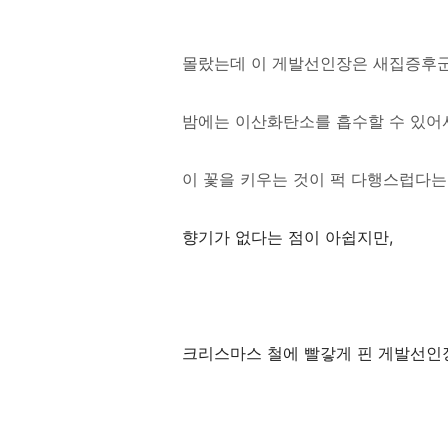
몰랐는데 이 게발선인장은
새집증후
밤에는 이산화탄소를 흡수할 수 있어
이 꽃을 키우는 것이 퍽 다행스럽다는
향기가 없다는 점이 아쉽지만,
크리스마스 철에 빨갛게 핀 게발선인장