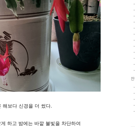
잔
 해보다 신경을 더 썼다.
받게 하고 밤에는 바깥 불빛을 차단하여