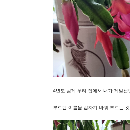
4년도 넘게 우리 집에서 내가 게발
부르던 이름을 갑자기 바꿔 부르는 것