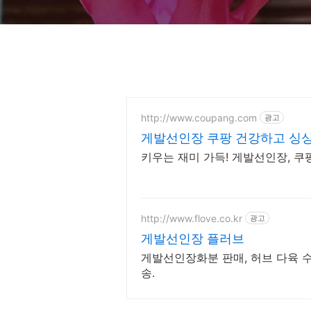
http://www.coupang.com
광고
게발선인장 쿠팡 건강하고 싱
키우는 재미 가득! 게발선인장, 쿠
http://www.flove.co.kr
광고
게발선인장 플러브
게발선인장화분 판매, 허브 다육 수
송.