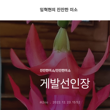
임혁현의 잔잔한 미소
잔잔한미소/잔잔한미소
게발선인장
ih2oo
2022. 12. 23. 15:52