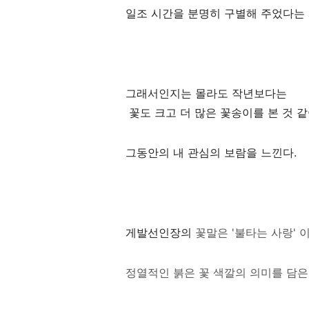
일조 시간을 분명히 구별해 주었다는
그래서인지는 
꽃도 크고 더 많은 꽃송이를 본 것 
그동안의 내 관심의 보람을 느낀다.
게발선인장의
꽃말은 '불타는 사랑' 
정열적인 붉은 꽃 색깔의 의미를 담은 