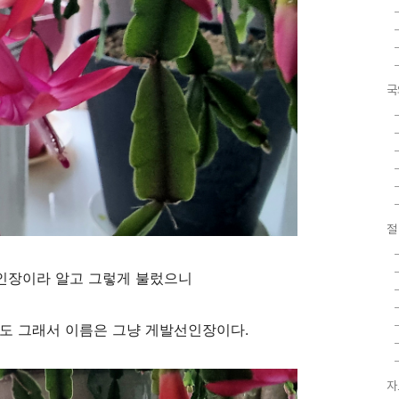
국
선인장이라 알고 그렇게 불렀으니
도 그래서 이름은 그냥 게발선인장이다.
자