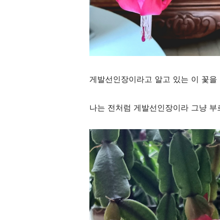
게발선인장이라고 알고 있는 이 꽃을
나는 전처럼 게발선인장이라 그냥 부