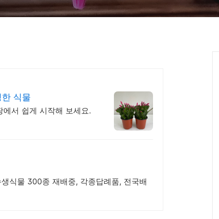
싱한 식물
팡에서 쉽게 시작해 보세요.
생식물 300종 재배중, 각종답례품, 전국배