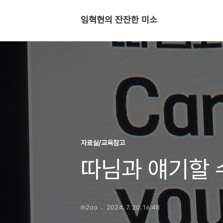
임혁현의 잔잔한 미소
자료실/교육참고
따님과 얘기할 
ih2oo
2024. 7. 20. 16:48