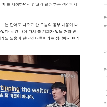
초보 영어'를 시청하면서 참고가 될까 하는 생각에서
분
 보는 단어도 나오고 한 오늘의 공부 내용이 나
공
었다. 시간 내어 다시 볼 기회가 있을 거라 믿
버
람에게도 도움이 된다면 다행이라는 생각에서 여기
금
공
공