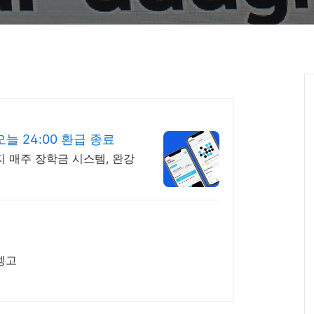
늘 24:00 환급 종료
지 매주 장학금 시스템, 완강
엥고