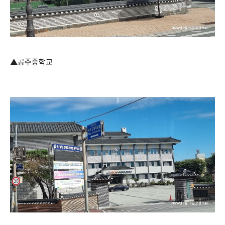
▲공주중학교