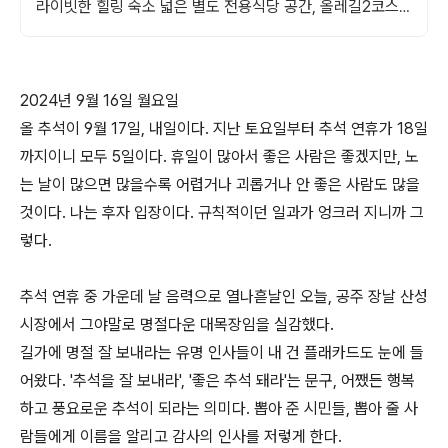
라이빗한 힐링 숙소 넓은 별도 전용식당 공간, 올레길2코스
바로 옆, 트레킹후 힐링에 좋은 숙소
2024년 9월 16일 월요일
올 추석이 9월 17일, 내일이다. 지난 토요일부터 추석 연휴가 18일
까지이니 모두 5일이다. 휴일이 많아서 좋은 사람은 좋겠지만, 노
는 날이 많으면 많을수록 어렵거나 괴롭거나 안 좋은 사람도 많을
것이다. 나는 후자 입장이다. 규칙적이던 일과가 엉크러 지니까 그
렇다.
추석 연휴 중 가운데 날 음력으로 열나흗날인 오늘, 공주 장날 산성
시장에서 그야말로 명절다운 대목장임을 실감했다.
길가에 명절 잘 보내라는 유명 인사들이 내 건 플래카드도 눈에 들
어왔다. '추석을 잘 보내라', '좋은 추석 돼라'는 문구, 어쨌든 행복
하고 풍요로운 추석이 되라는 의미다. 뽑아 준 시민들, 뽑아 줄 사
람들에게 이름을 알리고 감사의 인사를 저렇게 한다.