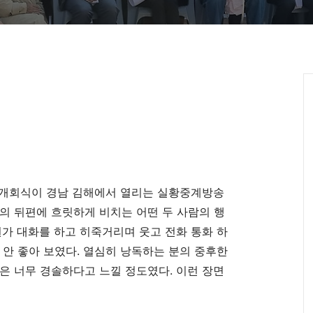
대회 개회식이 경남 김해에서 열리는 실황중계방송
의 뒤편에 흐릿하게 비치는 어떤 두 사람의 행
뭔가 대화를 하고 히죽거리며 웃고 전화 통화 하
 안 좋아 보였다. 열심히 낭독하는 분의 중후한
은 너무 경솔하다고 느낄 정도였다. 이런 장면