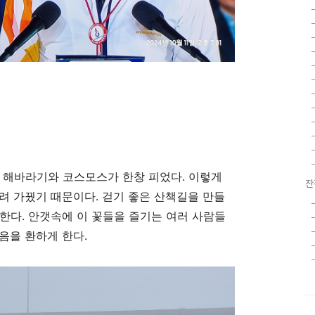
 해바라기와 코스모스가 한창 피었다. 이렇게
잔
뿌려 가꿨기 때문이다. 걷기 좋은 산책길을 만들
한다. 안갯속에 이 꽃들을 즐기는 여러 사람들
음을 환하게 한다.