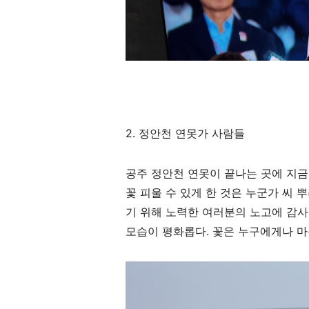
2. 정안천 연못가 사람들
공주 정안천 연못이 끝나는 곳에 지금
꽃 피울 수 있게 한 것은 누군가 씨 
기 위해 노력한 여러분의 노고에 감사
모습이 평화롭다. 꽃은 누구에게나 마