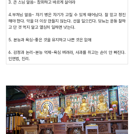
3. 큰 스님 말씀~ 참회하고 바르게 살아라
4.부처님 말씀~ 자기 병은 자기가 고칠 수 있게 태어났다. 잘 믿고 정진
해야 한다. 악을 더 이상 만들지 않는다. 선을 일으킨다. 당뇨는 운동 잘하
고 단 것 먹지 말고 열심히 일하면 낫는다.
5. 본능과 욕심~좋은 것을 유지하고 나쁜 것은 없애
6. 감정과 논리~본능 억제~욕심 버려라, 사과를 쥐고는 손이 안 빠진다.
인연법, 진리.