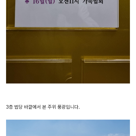
3층 법당 바깥에서 본 주위 풍광입니다.