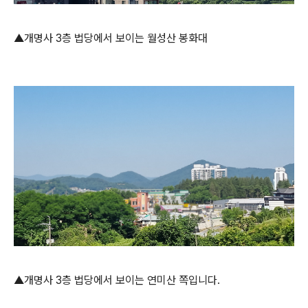
▲개명사 3층 법당에서 보이는 월성산 봉화대
▲개명사 3층 법당에서 보이는 연미산 쪽입니다.