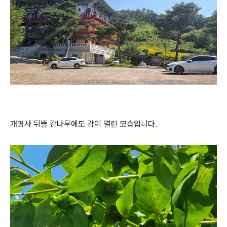
개명사 뒤뜰 감나무에도 감이 열린 모습입니다.