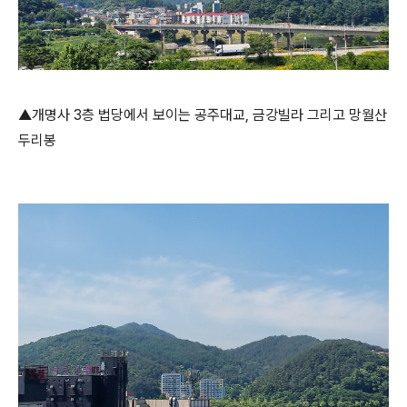
▲개명사 3층 법당에서 보이는 공주대교, 금강빌라 그리고 망월산
두리봉