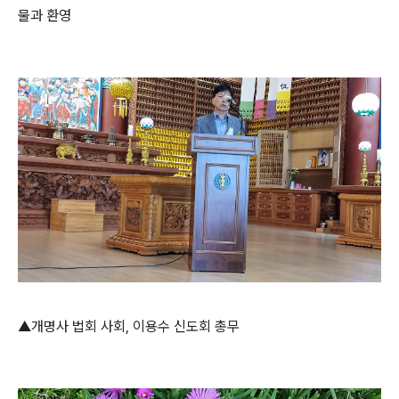
물과 환영
▲개명사 법회 사회, 이용수 신도회 총무