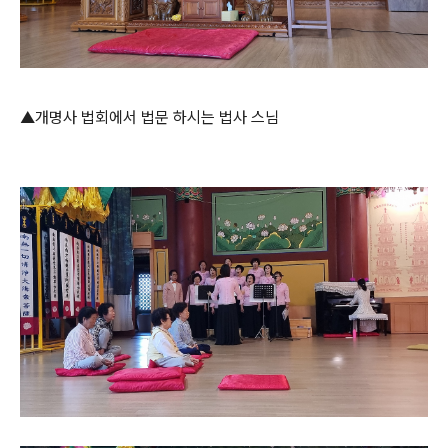
▲개명사 법회에서 법문 하시는 법사 스님