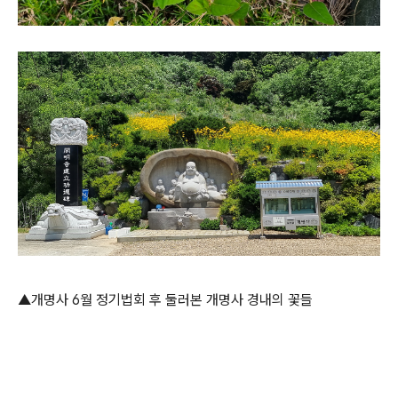
▲개명사 6월 정기법회 후 둘러본 개명사 경내의 꽃들