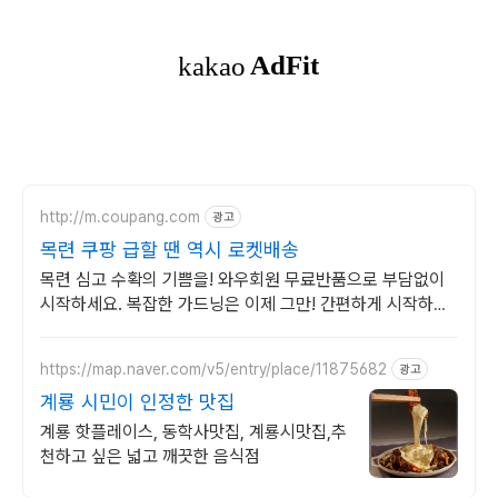
http://m.coupang.com
광고
목련 쿠팡 급할 땐 역시 로켓배송
목련 심고 수확의 기쁨을! 와우회원 무료반품으로 부담없이
시작하세요. 복잡한 가드닝은 이제 그만! 간편하게 시작하고
와우회원 무료배송으로 받으세요.
https://map.naver.com/v5/entry/place/11875682
광고
계룡 시민이 인정한 맛집
계룡 핫플레이스, 동학사맛집, 계룡시맛집,추
천하고 싶은 넓고 깨끗한 음식점