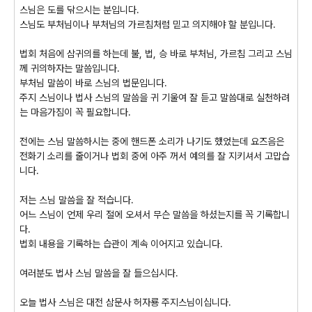
스님은 도를 닦으시는 분입니다
.
스님도 부처님이나 부처님의 가르침처럼 믿고 의지해야 할 분입니다
.
법회 처음에 삼귀의를 하는데 불
,
법
,
승 바로 부처님
,
가르침 그리고 스님
께 귀의하자는 말씀입니다
.
부처님 말씀이 바로 스님의 법문입니다
.
주지 스님이나 법사 스님의 말씀을 귀 기울여 잘 듣고 말씀대로 실천하려
는 마음가짐이 꼭 필요합니다
.
전에는 스님 말씀하시는 중에 핸드폰 소리가 나기도 했었는데 요즈음은
전화기 소리를 줄이거나 법회 중에 아주 꺼서 예의를 잘 지키셔서 고맙습
니다
.
저는 스님 말씀을 잘 적습니다
.
어느 스님이 언제 우리 절에 오셔서 무슨 말씀을 하셨는지를 꼭 기록합니
다
.
법회 내용을 기록하는 습관이 계속 이어지고 있습니다
.
여러분도 법사 스님 말씀을 잘 들으십시다
.
오늘 법사 스님은 대전 삼문사 허자룡 주지스님이십니다
.