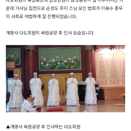
다도회원의 육법공양과 합창단원의 음성공양이 잘 이루어지는 가
운데 거사님 집전으로 손성도 주지 스님 모신 법회가 이용수 총무
의 사회로 여법하게 잘 진행되었습니다.
개명사 다도회원의 육법공양 후 인사 모습입니다.
▲개명사 육법공양 후 인사하는 다도회원