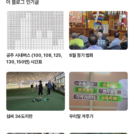
이 블로그 인기글
공주 시내버스 (100, 108, 125,
8월 정기 법회
130, 150번) 시간표
섭씨 36도지만
우리말 겨루기