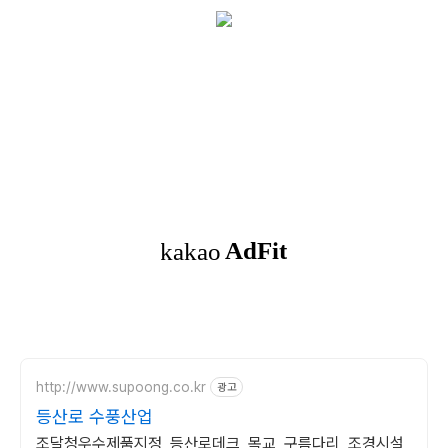
http://www.supoong.co.kr
광고
등산로 수풍산업
조달청우수제품지정, 등산로데크, 목교, 구름다리, 조경시설