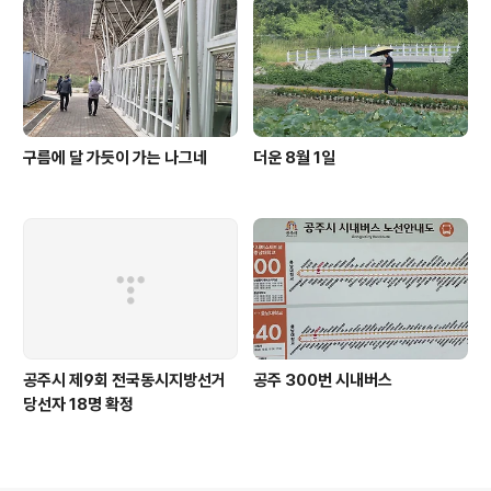
구름에 달 가듯이 가는 나그네
더운 8월 1일
공주시 제9회 전국동시지방선거
공주 300번 시내버스
당선자 18명 확정