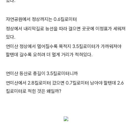
있다.
자연공원에서 정상까지는 0.6킬로미터
정상에서 내리막길로 능선을 따라 걸으면 곳곳에 이정표가 세워져
있다.
연미산 정상에서 멀어질수록 목적지 3.5킬로미터가 가까워져야
할텐데 갈수록 오히려 더 멀게 거리가 적혀있다.
연미산 등산로 총길이 3.5킬로미터니까
연미산에서 2.8킬로미터 갔으면 0.7킬로미터 남아야 할텐데 2.6
킬로미터로 적힌 것은 왜일까?