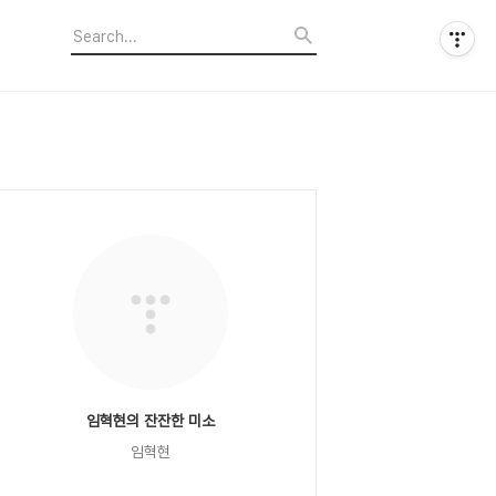
임혁현의 잔잔한 미소
임혁현